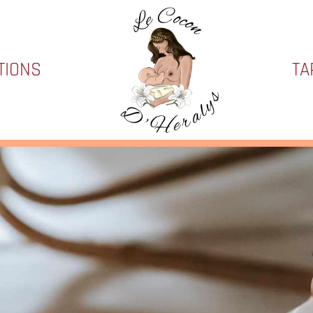
TIONS
TA