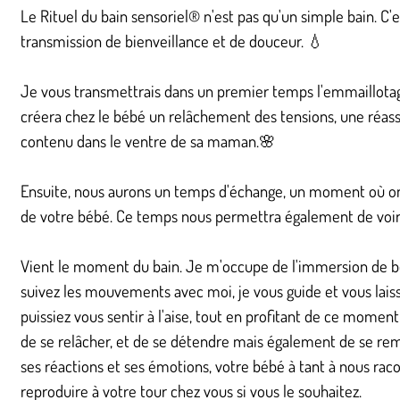
Le Rituel du bain sensoriel® n'est pas qu'un simple bain
transmission de bienveillance et de douceur. 💧
Je vous transmettrais dans un premier temps l'emmaillotage 
créera chez le bébé un relâchement des tensions, une réassur
contenu dans le ventre de sa maman.🌸
Ensuite, nous aurons un temps d'échange, un moment où on c
de votre bébé. Ce temps nous permettra également de voir si
Vient le moment du bain. Je m'occupe de l'immersion de b
suivez les mouvements avec moi, je vous guide et vous lai
puissiez vous sentir à l'aise, tout en profitant de ce mome
de se relâcher, et de se détendre mais également de se rem
ses réactions et ses émotions, votre bébé à tant à nous raco
reproduire à votre tour chez vous si vous le souhaitez.