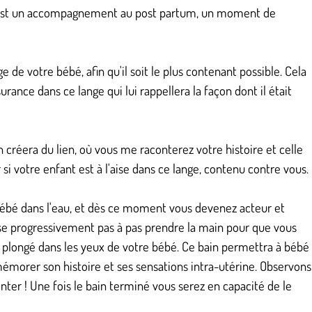
. C'est un accompagnement au post partum, un moment de
de votre bébé, afin qu'il soit le plus contenant possible. Cela
ance dans ce lange qui lui rappellera la façon dont il était
réera du lien, où vous me raconterez votre histoire et celle
 votre enfant est à l'aise dans ce lange, contenu contre vous.
ébé dans l'eau, et dès ce moment vous devenez acteur et
sse progressivement pas à pas prendre la main pour que vous
nt plongé dans les yeux de votre bébé. Ce bain permettra à bébé
émorer son histoire et ses sensations intra-utérine. Observons
nter ! Une fois le bain terminé vous serez en capacité de le